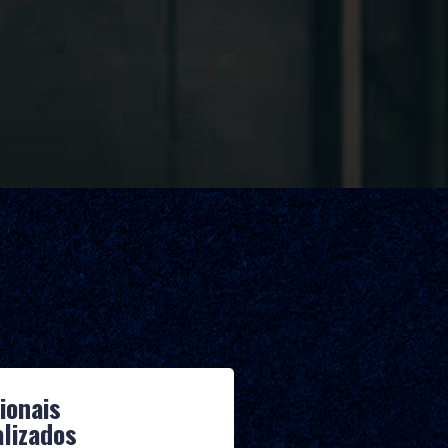
ionais
alizados