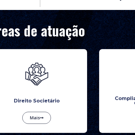
reas de atuação
Compli
Direito Societário
Mais