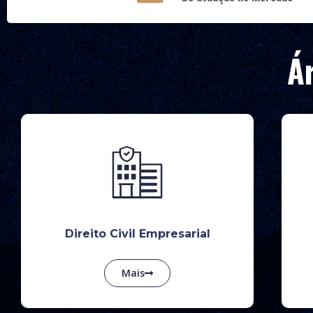
Á
Direito Civil Empresarial
Mais