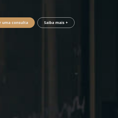
 uma consulta
Saiba mais +