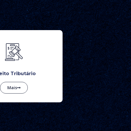
eito Tributário
Mais