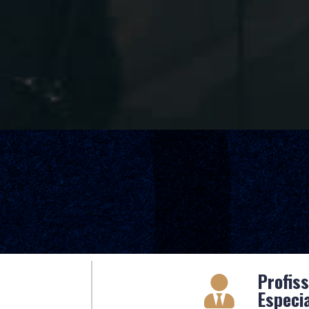
Profiss
Especi