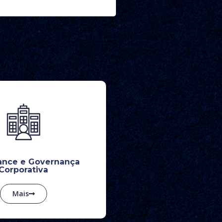
ance e Governança
Corporativa
Mais